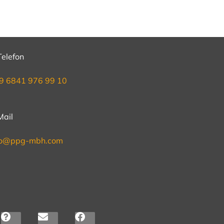
Telefon
9 6841 976 99 10
Mail
fo@ppg-mbh.com