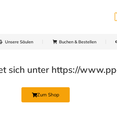
tseite
Über uns
Unsere Säulen
Buchen 
Unsere Säulen
Buchen & Bestellen
t sich unter https://www.p
Zum Shop