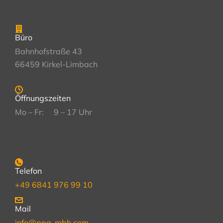
Büro
Bahnhofstraße 43
66459 Kirkel-Limbach
Öffnungszeiten
Mo – Fr: 9 – 17 Uhr
Telefon
+49 6841 976 99 10
Mail
info@ppg-mbh.com